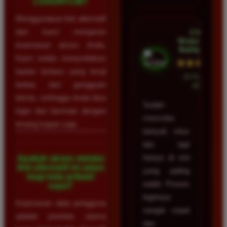
LUXURY138?
Menggunakan link alternatif
dari kami menjamin
Citra
Wulandari •
keamanan akses Anda.
Balikpapan
Kami selalu menyediakan
★★★★★
tautan terbaru yang teruji
23 Februari
bebas dari gangguan
2026
teknis, sehingga Anda bisa
Sudah
login dan bermain dengan
mencoba
tenang kapan saja.
banyak situs
lain tapi
hanya di sini
Apakah akses melalui
link alternatif ini aman
yang paling
bagi data pribadi
stabil. Proses
saya?
loginnya
Keamanan data pengguna
sangat cepat
adalah prioritas utama
dan