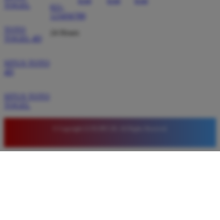
TOGEL
021-
123456789
TOTO
24 Hours
TOGEL 4D
SITUS TOTO
4D
SITUS TOTO
TOGEL
© Copyright LUXURY138. All Rights Reserved.