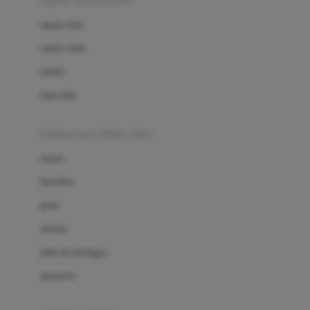
sepatu & kaus kaki
Bio Oil
sepatu bayi
Biolane
sepatu anak
Bite Fighters
sandal
Bizzi Growin
kaus kaki
Blackmores
fashion bayi (0bln-3thn)
Blooming Marvellous
atasan
Bonnels
bawahan
Bravado
gaun
Bruder
setelan
Brush Baby
jaket & kardigan
Buds Organics
aksesoris
Bugaboo
Buggygear