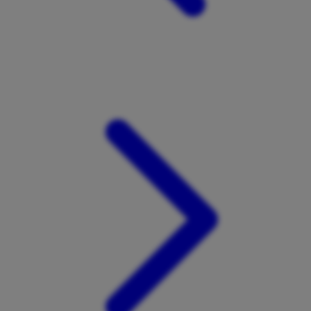
Xootz
Y
Yamatoya
Z
Zaxy
Zoggs
0-9
4Moms
59S