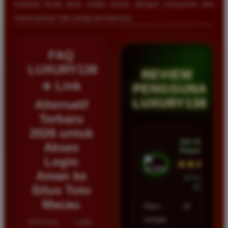
keluhan Anda akan selalu tuntas dengan sempurna dan
memuaskan hati setiap pemainnya.
FAQ
LUXURY138
REVIEW
✈️ Link
PENGGUNA
LUXURY138
Alternatif
Terbaru
2026 untuk
Siti Halim •
Akses
Palembang
Login
★★★★★
Aman ke
23 Februari
Situs Toto
2026
Macau
Situs ini
sangat
Informasi Login,