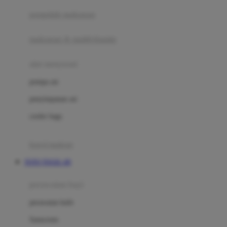
pengolah makanan
Joolz
Jujube
makanan & multivitamin
K
alat menyusui
Kiddycuts
pompa asi
Kumon
penyimpanan asi
L
cooler bags
Leapfrog
kursi makan
Leclerc
TOTO TOGEL 4D
Lee Vierra
Lillebaby
perawatan bayi
Little Bird Told Me
perawatan kulit
Little Miss Janis
Sunscreen