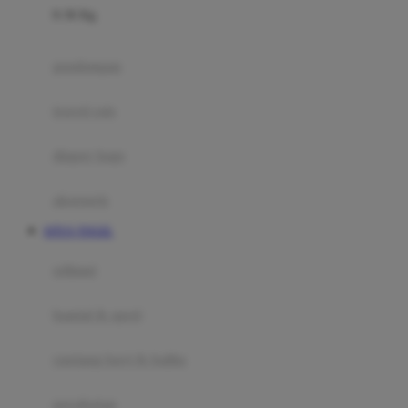
0-36 Kg
Fisher Price
Flipper
gendongan
Friends Of Sally
travel cots
G
diaper bags
Gb
Geko
aksesoris
Graco
SITUS TOGEL
Gund
selimut
H
bantal & sprei
Habbie
Haenim
ranjang bayi & balita
Happy Horse
perabotan