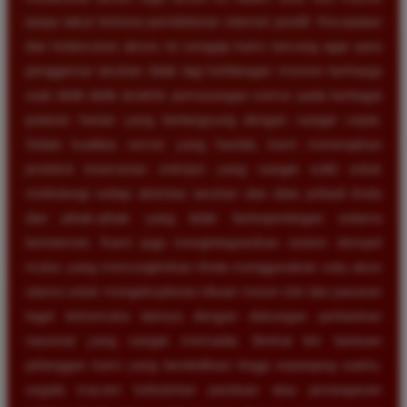
tanpa takut terkena pemblokiran internet positif. Kecepatan
dan kelancaran akses ini sengaja kami rancang agar para
penggemar taruhan tidak lagi kehilangan momen berharga
saat detik-detik terakhir pemasangan nomor pada berbagai
putaran harian yang berlangsung dengan sangat cepat.
Selain kualitas server yang handal, kami menerapkan
protokol keamanan enkripsi yang sangat solid untuk
melindungi setiap aktivitas taruhan dan data pribadi Anda
dari pihak-pihak yang tidak berkepentingan selama
berinternet. Kami juga mengintegrasikan sistem dompet
mulus yang memungkinkan Anda menggunakan satu akun
utama untuk mengeksplorasi ribuan mesin slot dan pasaran
togel terkemuka lainnya dengan dukungan perbankan
nasional yang sangat memadai. Berkat tim bantuan
pelanggan kami yang berdedikasi tinggi sepanjang waktu,
segala macam kebutuhan panduan atau penanganan