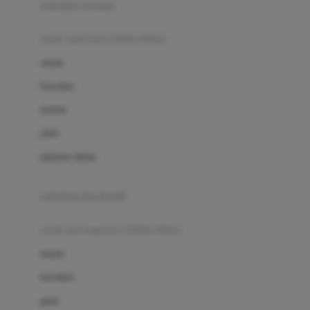
pakaian renang
Bumkins
anak laki-laki (18bln-8thn)
C
atasan
Cetaphil
bawahan
Chicco
setelan
Childlife
jaket
Clevamama
pakaian dalam
Cocolatte
Cottonseeds
pakaian ibu hamil
Cozy N Safe
anak perempuan (18bln-8thn)
Crane
atasan
Cybex
bawahan
D
gaun